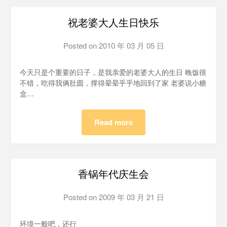
祝老婆大人生日快乐
Posted on
2010 年 03 月 05 日
by
osnaile
今天只是个重要的日子，是我亲爱的老婆大人的生日 晚饭很
不错，吃得我俩肚圆，撑得晕晕乎乎地回到了家 老婆说小糖
盒…
Read more
香锅年代庆生会
Posted on
2009 年 03 月 21 日
by
泡
泡
环境一般吧，还行