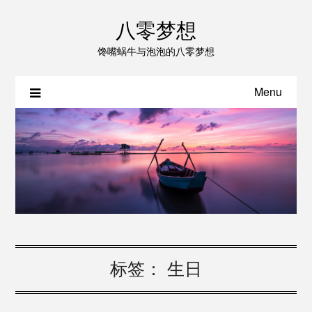
八零梦想
馋嘴蜗牛与泡泡的八零梦想
Menu
标签：
生日