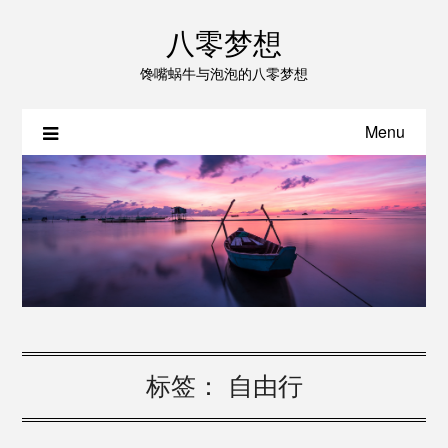
八零梦想
馋嘴蜗牛与泡泡的八零梦想
Menu
标签：
自由行