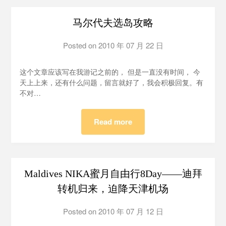
马尔代夫选岛攻略
Posted on
2010 年 07 月 22 日
by
泡
泡
这个文章应该写在我游记之前的， 但是一直没有时间， 今
BH1AIR
天上上来，还有什么问题，留言就好了，我会积极回复。有
不对…
Read more
Maldives NIKA蜜月自由行8Day——迪拜
转机归来，迫降天津机场
Posted on
2010 年 07 月 12 日
by
泡