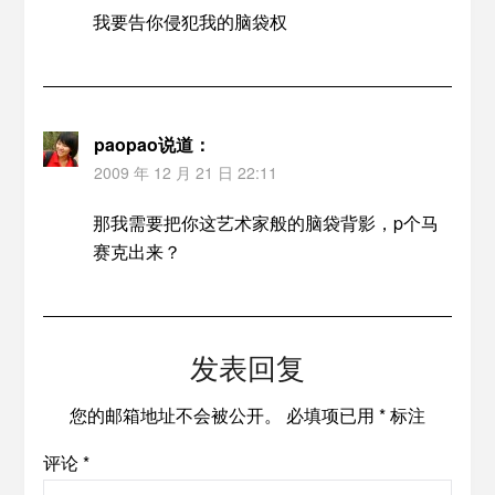
我要告你侵犯我的脑袋权
paopao
说道：
2009 年 12 月 21 日 22:11
那我需要把你这艺术家般的脑袋背影，p个马
赛克出来？
发表回复
您的邮箱地址不会被公开。
必填项已用
*
标注
评论
*