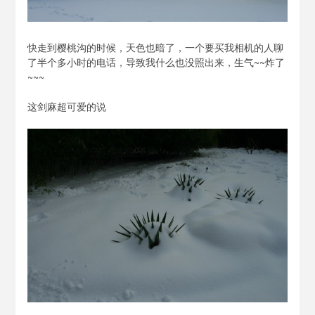
快走到樱桃沟的时候，天色也暗了，一个要买我相机的人聊
了半个多小时的电话，导致我什么也没照出来，生气~~炸了
~~~
这剑麻超可爱的说