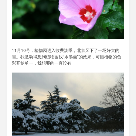
11月10号，植物园进入收费淡季，北京又下了一场好大的
雪。我激动得想到植物园找“水墨画”的效果，可惜植物的色
彩开始单一，我想要的一直没有