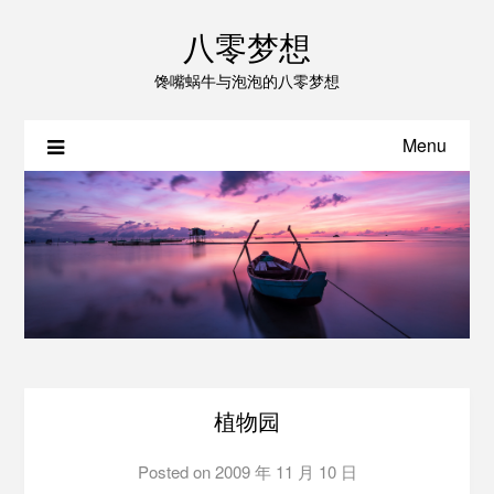
八零梦想
馋嘴蜗牛与泡泡的八零梦想
Menu
植物园
Posted on
2009 年 11 月 10 日
by