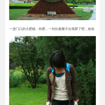
一进门口的大肥猫，特肥，一对比都看不出我胖了吧，哈哈