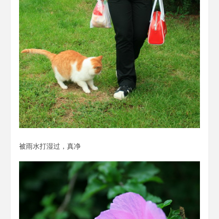
被雨水打湿过，真净