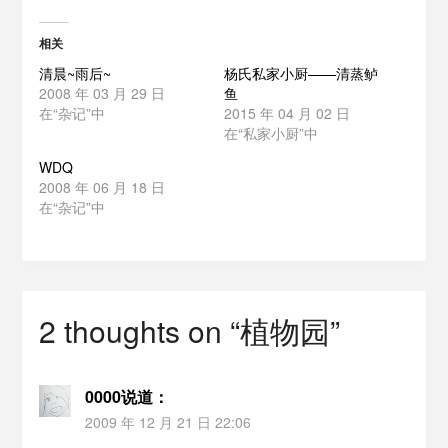
相关
清晨~雨后~
杨氏私家小厨——清蒸鲈
2008 年 03 月 29 日
鱼
在“杂记”中
2015 年 04 月 02 日
在“私家小厨”中
WDQ
2008 年 06 月 18 日
在“杂记”中
2 thoughts on “
植物园
”
0000
说道：
2009 年 12 月 21 日 22:06