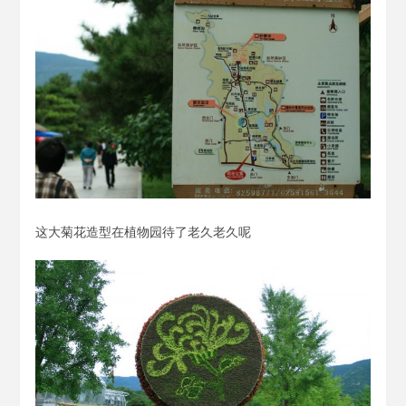
这大菊花造型在植物园待了老久老久呢