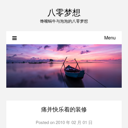
八零梦想
馋嘴蜗牛与泡泡的八零梦想
Menu
痛并快乐着的装修
Posted on
2010 年 02 月 01 日
by