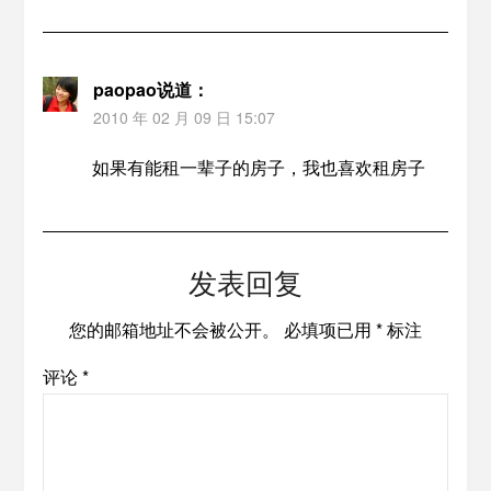
paopao
说道：
2010 年 02 月 09 日 15:07
如果有能租一辈子的房子，我也喜欢租房子
发表回复
您的邮箱地址不会被公开。
必填项已用
*
标注
评论
*