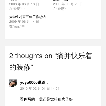
2008 年 06 月 18 日
2008 年 03 月 29 日
在“杂记”中
在“杂记”中
大学生村官三年工作总结
2009 年 06 月 14 日
在“杂记”中
2 thoughts on “
痛并快乐着
的装修
”
yoyo0000
说道：
2010 年 02 月 01 日 14:04
看你写的，我还是觉得租房子好