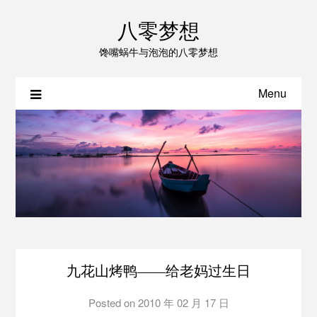
八零梦想
馋嘴蜗牛与泡泡的八零梦想
Menu
九花山烤鸭——给老妈过生日
Posted on
2010 年 02 月 17 日
by