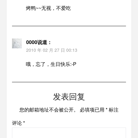
烤鸭~~无视，不爱吃
0000
说道：
2010 年 02 月 27 日 00:13
哦，忘了，生日快乐:-P
发表回复
您的邮箱地址不会被公开。
必填项已用
*
标注
评论
*