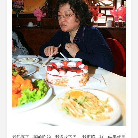
老妈塞了一嘴的吃的，我说收下巴， 我再照一张，结果就是