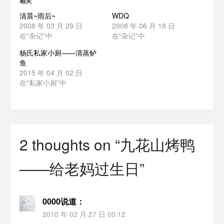
相关
清晨~雨后~
WDQ
2008 年 03 月 29 日
2008 年 06 月 18 日
在“杂记”中
在“杂记”中
杨氏私家小厨——清蒸鲈
鱼
2015 年 04 月 02 日
在“私家小厨”中
2 thoughts on “
九花山烤鸭
——给老妈过生日
”
0000
说道：
2010 年 02 月 27 日 00:12