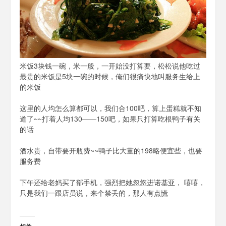
米饭3块钱一碗，米一般，一开始没打算要，松松说他吃过
最贵的米饭是5块一碗的时候，俺们很痛快地叫服务生给上
的米饭
这里的人均怎么算都可以，我们合100吧，算上蛋糕就不知
道了~~打着人均130——150吧，如果只打算吃根鸭子有关
的话
酒水贵，自带要开瓶费~~鸭子比大董的198略便宜些，也要
服务费
下午还给老妈买了部手机，强烈把她忽悠进诺基亚， 嘻嘻，
只是我们一跟店员说，来个禁丢的，那人有点慌