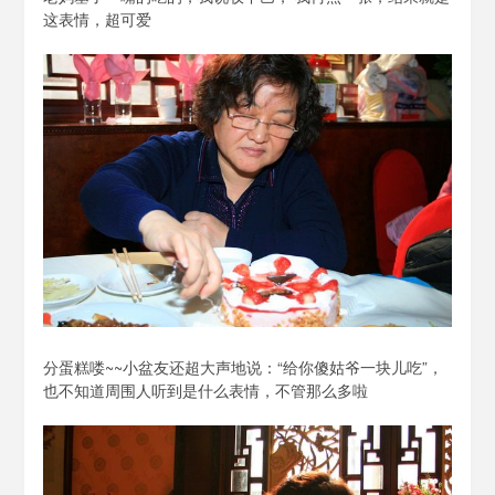
这表情，超可爱
分蛋糕喽~~小盆友还超大声地说：“给你傻姑爷一块儿吃”，
也不知道周围人听到是什么表情，不管那么多啦