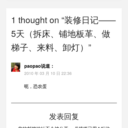
1 thought on “
装修日记——
5天（拆床、铺地板革、做
梯子、来料、卸灯）
”
paopao
说道：
2010 年 03 月 10 日 22:36
呃，恐农蛋
发表回复