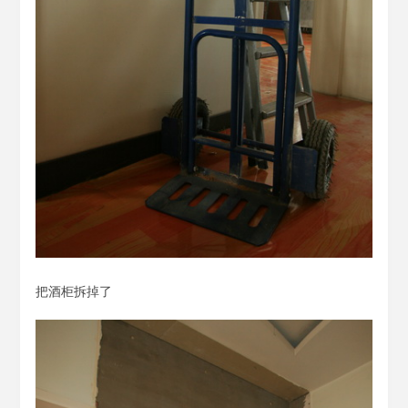
把酒柜拆掉了