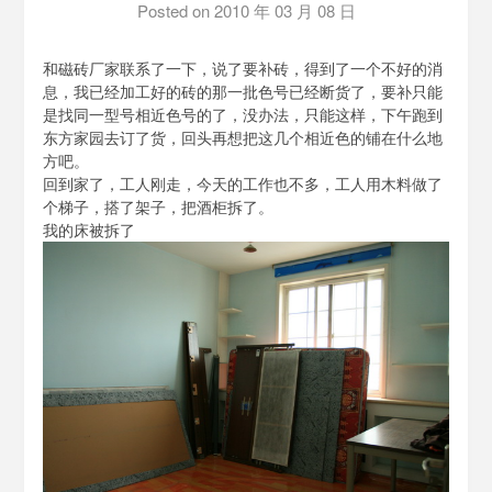
Posted on
2010 年 03 月 08 日
by
osnaile
和磁砖厂家联系了一下，说了要补砖，得到了一个不好的消
息，我已经加工好的砖的那一批色号已经断货了，要补只能
是找同一型号相近色号的了，没办法，只能这样，下午跑到
东方家园去订了货，回头再想把这几个相近色的铺在什么地
方吧。
回到家了，工人刚走，今天的工作也不多，工人用木料做了
个梯子，搭了架子，把酒柜拆了。
我的床被拆了