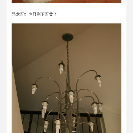
恐龙蛋灯也只剩下蛋黄了