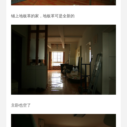
铺上地板革的家，地板革可是全新的
主卧也空了