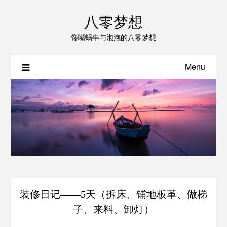
八零梦想
馋嘴蜗牛与泡泡的八零梦想
Menu
装修日记——5天（拆床、铺地板革、做梯
子、来料、卸灯）