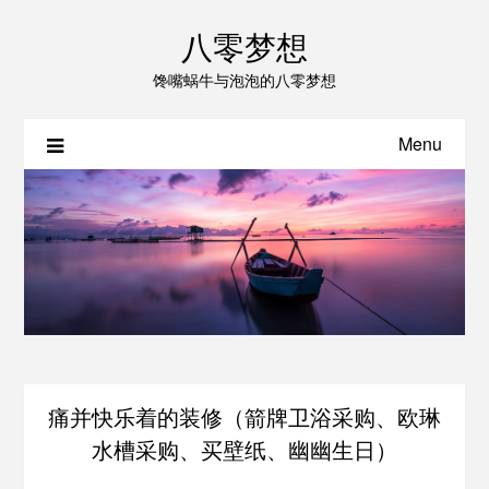
八零梦想
馋嘴蜗牛与泡泡的八零梦想
Menu
痛并快乐着的装修（箭牌卫浴采购、欧琳
水槽采购、买壁纸、幽幽生日）