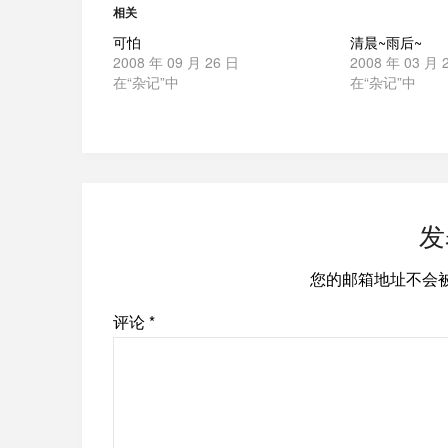
相关
可怕
清晨~雨后~
2008 年 09 月 26 日
2008 年 03 月 
在“杂记”中
在“杂记”中
发
您的邮箱地址不会
评论
*