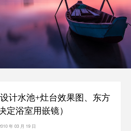
设计水池+灶台效果图、东方
决定浴室用嵌镜）
2010 年 03 月 19 日
by