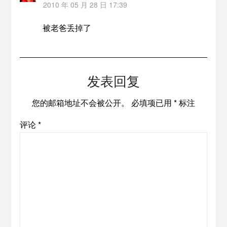
2010 年 05 月 28 日 17:39
被老爸丢掉了
发表回复
您的邮箱地址不会被公开。
必填项已用
*
标注
评论
*