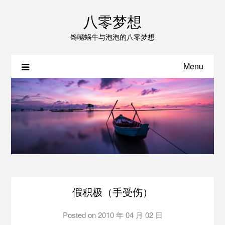
八零梦想
馋嘴蜗牛与泡泡的八零梦想
Menu
假积极（手受伤）
Posted on
2010 年 04 月 02 日
by