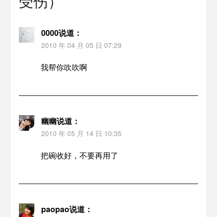
受伤）
”
0000
说道：
2010 年 04 月 05 日 07:29
我帮你吹吹啊
幽幽
说道：
2010 年 05 月 14 日 10:35
把碗收好，不要再用了
paopao
说道：