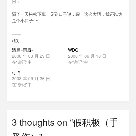
附：
隔了一天松松下班，见到口子说，嚯，这么大阿，我还以为
是个小口子~~
相关
清晨~雨后~
WDQ
2008 年 03 月 29 日
2008 年 06 月 18 日
在“杂记”中
在“杂记”中
可怕
2008 年 09 月 26 日
在“杂记”中
3 thoughts on “
假积极（手