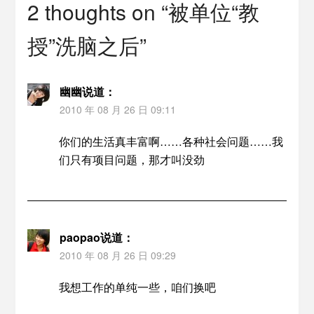
2 thoughts on “
被单位“教
授”洗脑之后
”
幽幽
说道：
2010 年 08 月 26 日 09:11
你们的生活真丰富啊……各种社会问题……我
们只有项目问题，那才叫没劲
paopao
说道：
2010 年 08 月 26 日 09:29
我想工作的单纯一些，咱们换吧