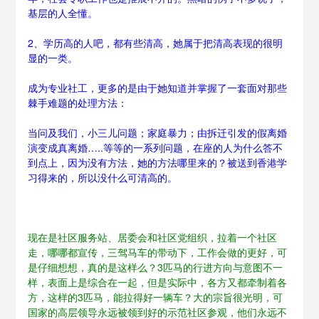
基层的人全懂。
2、学历高的人吧，都有些清高，她属于把清高表现的很明
显的一类。
成为专业社工，更多的是由于她知道并掌握了一套面对那些
棘手难题的处理方法：
当问及我们，小三儿问题；家庭暴力；由拆迁引发的假离婚
演变成真离婚…..等等的一系列问题，在座的人为什么答不
到点上，因为没有方法，她的方法哪里来的？被送到香港学
习得来的，所以没什么可清高的。
现在是社区服务站、居委会和社区党组织，拉着一个社区
走，哪哪都宣传，三驾马车的带动下，工作会做的更好，可
是仔细想想，真的是这样么？3匹马的行进方向与意图不一
样，表面上是综合在一起，但是实际中，各方又都牵制着各
方，这样的3匹马，能拉得好一辆车？大的宗旨很光明，可
国家的高层领导永远被领到好的示范社区参观，他们永远不