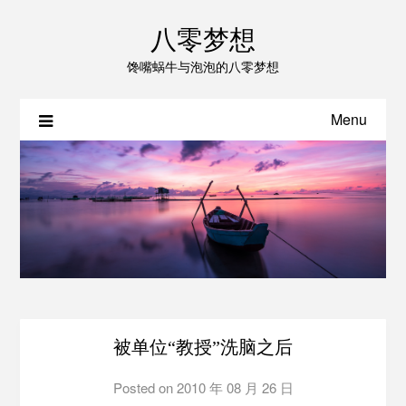
八零梦想
馋嘴蜗牛与泡泡的八零梦想
Menu
被单位“教授”洗脑之后
Posted on
2010 年 08 月 26 日
by