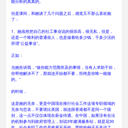
能分析的真真的。
但是课间，和她谈了几个问题之后，感觉又不那么喜欢她
了：
1、她虽然把自己的社工事业说的很崇高，很无私，但是，
还是一个唯利的普通俗人，也是做着给多少钱，干多少活的
所谓“公益事业”。
正如：
当她告诉我，“做你能力范围所及的事情，当有人求助于你，
你帮他解决不了，那就连开始都不要，拒绝是你唯一能做
的。”
的时候，
这是她的无奈，更是中国现在推行社会工作这项专职领域的
无奈与悲哀，不要堪比美国，就连跟香港都不是同一个级
别，这一点不仅仅体现在薪金待遇。在中国，如果没有合法
的机制参与到政府管理上，别说3年建满服务站，就是花30
年，社会专职工作也是推展不开的。黑暗的例子不多说了，