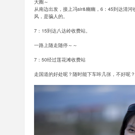
大圈～
从南边出发，接上冯sir&幽幽，6：45到达
风，是骗人的。
7：15到达八达岭收费站。
一路上随走随停～～
7：50经过莲花滩收费站
走国道的好处呢？随时能下车咔几张，不好呢？