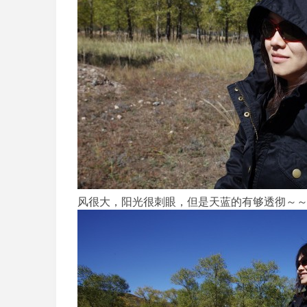
风很大，阳光很刺眼，但是天蓝的有够透彻～