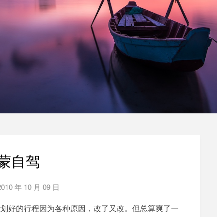
蒙自驾
2010 年 10 月 09 日
by
泡
计划好的行程因为各种原因，改了又改。但总算爽了一
泡