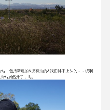
油站，包括新建的&没有油的&我们排不上队的～～绕啊
加油站居然开了，呃。