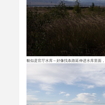
貌似是官厅水库～好像找条路延伸进水库里面