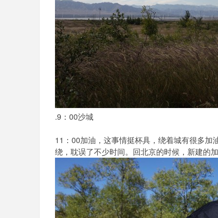
.9：00沙城
11：00加油，这事情挺杯具，绕着城有很多加
绕，耽误了不少时间。回北京的时候，新建的