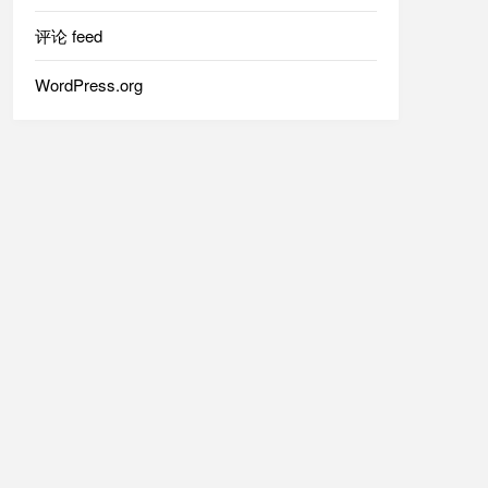
评论 feed
WordPress.org