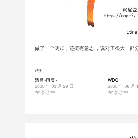
做了一个测试，还挺有意思 ，说对了很大一部
相关
清晨~雨后~
WDQ
2008 年 03 月 29 日
2008 年 06 月 
在“杂记”中
在“杂记”中