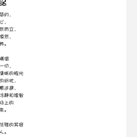
BH1AIR