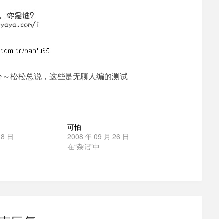
分～松松总说，这些是无聊人编的测试
可怕
18 日
2008 年 09 月 26 日
在“杂记”中