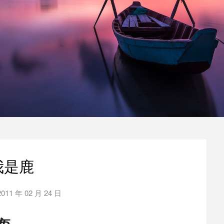
我是鹿
2011 年 02 月 24 日
by
泡
泡