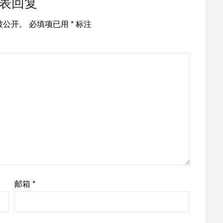
表回复
被公开。
必填项已用
*
标注
邮箱
*