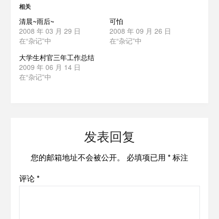
相关
清晨~雨后~
可怕
2008 年 03 月 29 日
2008 年 09 月 26 日
在“杂记”中
在“杂记”中
大学生村官三年工作总结
2009 年 06 月 14 日
在“杂记”中
发表回复
您的邮箱地址不会被公开。
必填项已用
*
标注
评论
*