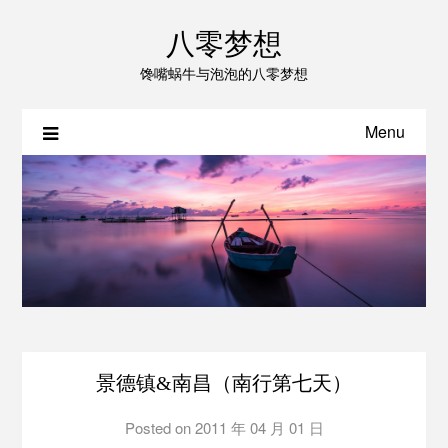
八零梦想
馋嘴蜗牛与泡泡的八零梦想
Menu
景德镇&南昌（南行第七天）
Posted on
2011 年 04 月 01 日
by