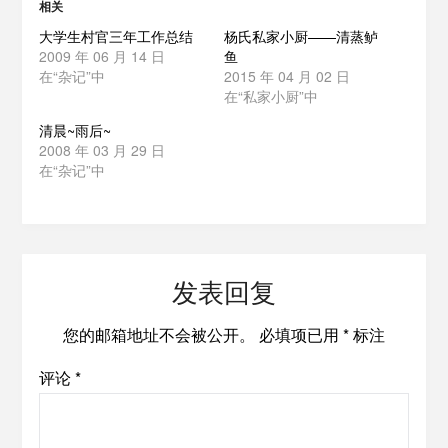
相关
大学生村官三年工作总结
杨氏私家小厨——清蒸鲈
2009 年 06 月 14 日
鱼
在“杂记”中
2015 年 04 月 02 日
在“私家小厨”中
清晨~雨后~
2008 年 03 月 29 日
在“杂记”中
发表回复
您的邮箱地址不会被公开。
必填项已用
*
标注
评论
*