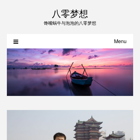
八零梦想
馋嘴蜗牛与泡泡的八零梦想
Menu