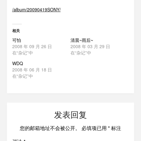
/album/20090419SONY/
相关
可怕
清晨~雨后~
2008 年 09 月 26 日
2008 年 03 月 29 日
在“杂记”中
在“杂记”中
WDQ
2008 年 06 月 18 日
在“杂记”中
发表回复
您的邮箱地址不会被公开。
必填项已用
*
标注