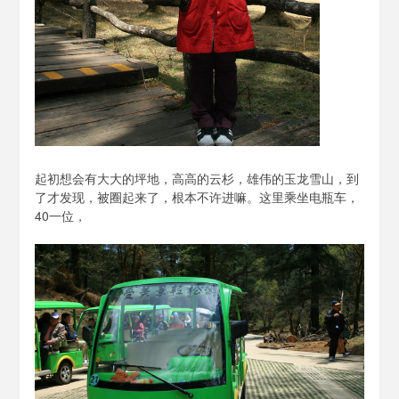
起初想会有大大的坪地，高高的云杉，雄伟的玉龙雪山，到
了才发现，被圈起来了，根本不许进嘛。这里乘坐电瓶车，
40一位，