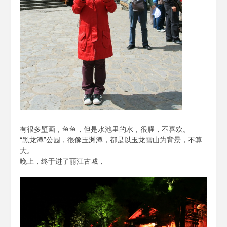
有很多壁画，鱼鱼，但是水池里的水，很腥，不喜欢。
“黑龙潭”公园，很像玉渊潭，都是以玉龙雪山为背景，不算
大。
晚上，终于进了丽江古城，