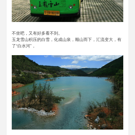
不坐吧，又有好多看不到。
玉龙雪山积压的白雪，化成山泉，顺山而下，汇流变大，有
了“白水河”，