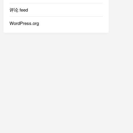
评论 feed
WordPress.org