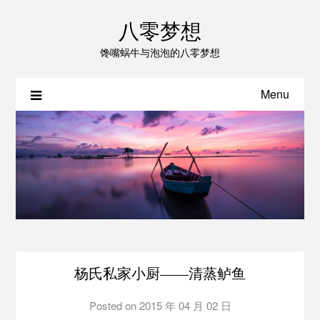
八零梦想
馋嘴蜗牛与泡泡的八零梦想
Menu
杨氏私家小厨——清蒸鲈鱼
Posted on
2015 年 04 月 02 日
by