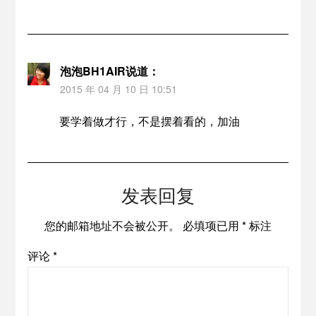
泡泡BH1AIR
说道：
2015 年 04 月 10 日 10:51
要学着做才行，不是摆着看的，加油
发表回复
您的邮箱地址不会被公开。
必填项已用
*
标注
评论
*