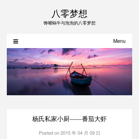
八零梦想
馋嘴蜗牛与泡泡的八零梦想
Menu
杨氏私家小厨——番茄大虾
Posted on
2015 年 04 月 09 日
by