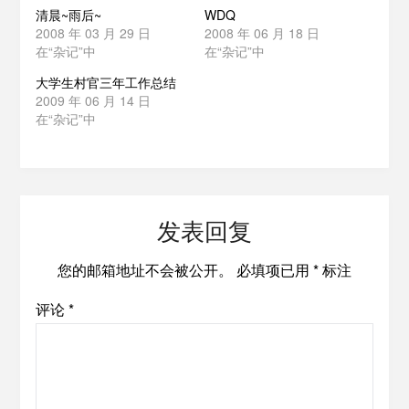
清晨~雨后~
WDQ
2008 年 03 月 29 日
2008 年 06 月 18 日
在“杂记”中
在“杂记”中
大学生村官三年工作总结
2009 年 06 月 14 日
在“杂记”中
发表回复
您的邮箱地址不会被公开。
必填项已用
*
标注
评论
*